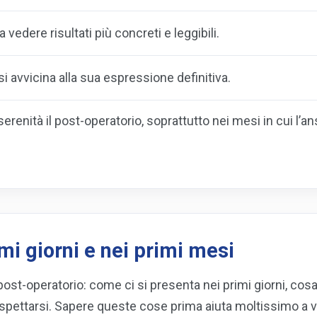
a vedere risultati più concreti e leggibili.
o si avvicina alla sua espressione definitiva.
serenità il post-operatorio, soprattutto nei mesi in cui l’
mi giorni e nei primi mesi
post-operatorio: come ci si presenta nei primi giorni, cosa 
ettarsi. Sapere queste cose prima aiuta moltissimo a v