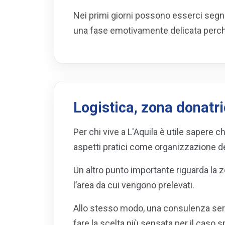
Nei primi giorni possono esserci segni 
una fase emotivamente delicata perché 
Logistica, zona donatr
Per chi vive a L'Aquila è utile sapere c
aspetti pratici come organizzazione de
Un altro punto importante riguarda la 
l’area da cui vengono prelevati.
Allo stesso modo, una consulenza seria
fare la scelta più sensata per il caso s