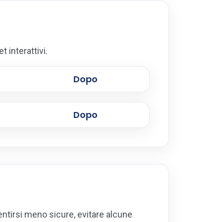
t interattivi.
Dopo
Dopo
entirsi meno sicure, evitare alcune