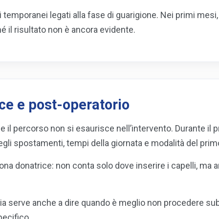
temporanei legati alla fase di guarigione. Nei primi mesi,
il risultato non è ancora evidente.
ice e post-operatorio
he il percorso non si esaurisce nell’intervento. Durante il
gli spostamenti, tempi della giornata e modalità del prim
zona donatrice: non conta solo dove inserire i capelli, 
 serve anche a dire quando è meglio non procedere subito
pecifico.