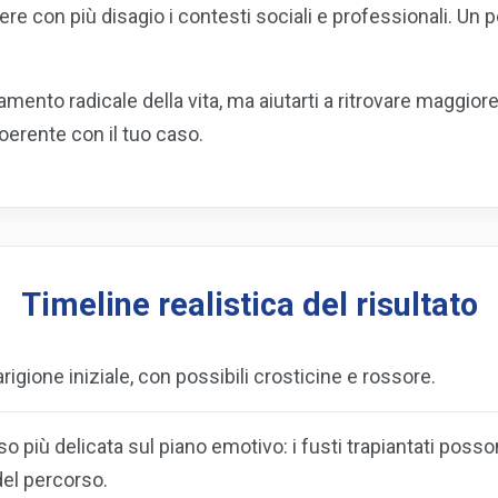
vere con più disagio i contesti sociali e professionali. U
mento radicale della vita, ma aiutarti a ritrovare maggior
oerente con il tuo caso.
Timeline realistica del risultato
rigione iniziale, con possibili crosticine e rossore.
 più delicata sul piano emotivo: i fusti trapiantati posso
del percorso.