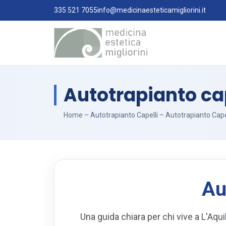
335 521 7055
info@medicinaesteticamigliorini.it
Autotrapianto cap
Home
–
Autotrapianto Capelli
–
Autotrapianto Cape
Au
Una guida chiara per chi vive a L'Aqui