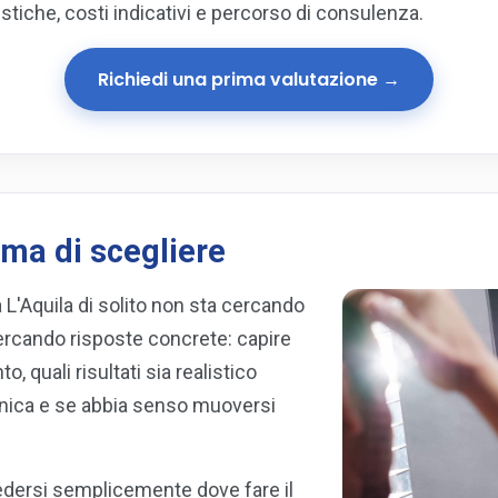
istiche, costi indicativi e percorso di consulenza.
Richiedi una prima valutazione →
ma di scegliere
a L'Aquila di solito non sta cercando
ercando risposte concrete: capire
o, quali risultati sia realistico
ecnica e se abbia senso muoversi
iedersi semplicemente dove fare il