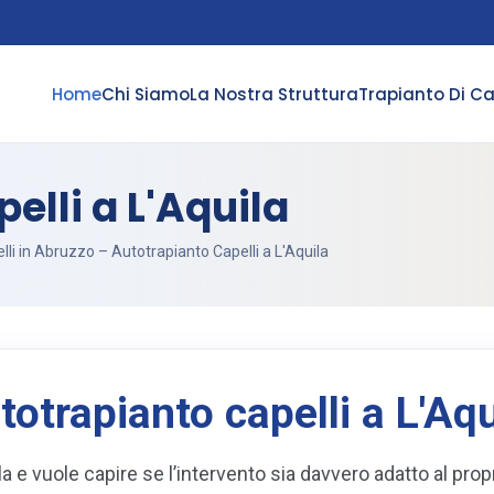
Home
Chi Siamo
La Nostra Struttura
Trapianto Di Ca
elli a L'Aquila
lli in Abruzzo
– Autotrapianto Capelli a L'Aquila
totrapianto capelli a L'Aqu
la e vuole capire se l’intervento sia davvero adatto al prop