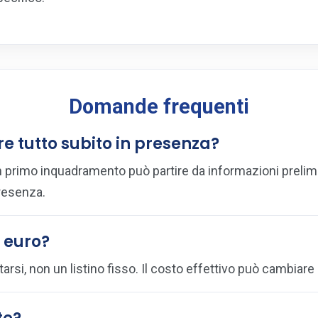
Domande frequenti
re tutto subito in presenza?
 primo inquadramento può partire da informazioni prelimin
presenza.
0 euro?
tarsi, non un listino fisso. Il costo effettivo può cambiare 