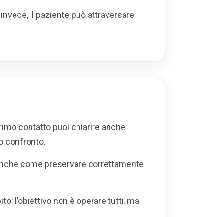
 invece, il paziente può attraversare
 primo contatto puoi chiarire anche
o confronto.
ma anche come preservare correttamente
: l’obiettivo non è operare tutti, ma