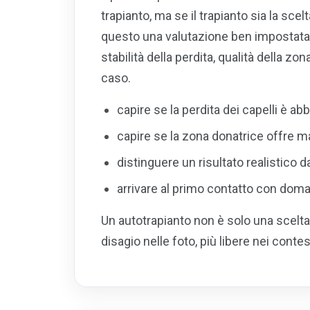
trapianto, ma se il trapianto sia la sc
questo una valutazione ben impostata 
stabilità della perdita, qualità della zona
caso.
capire se la perdita dei capelli è a
capire se la zona donatrice offre m
distinguere un risultato realistico
arrivare al primo contatto con doman
Un autotrapianto non è solo una scelta
disagio nelle foto, più libere nei contes