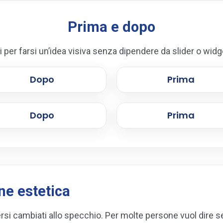
Prima e dopo
ili per farsi un’idea visiva senza dipendere da slider o widge
Dopo
Prima
Dopo
Prima
ne estetica
ersi cambiati allo specchio. Per molte persone vuol dire s