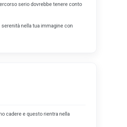
n percorso serio dovrebbe tenere conto
e serenità nella tua immagine con
no cadere e questo rientra nella