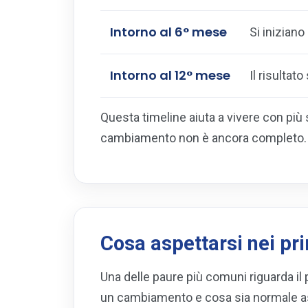
Intorno al 6° mese
Si iniziano 
Intorno al 12° mese
Il risultat
Questa timeline aiuta a vivere con più 
cambiamento non è ancora completo.
Cosa aspettarsi nei pri
Una delle paure più comuni riguarda il 
un cambiamento e cosa sia normale asp