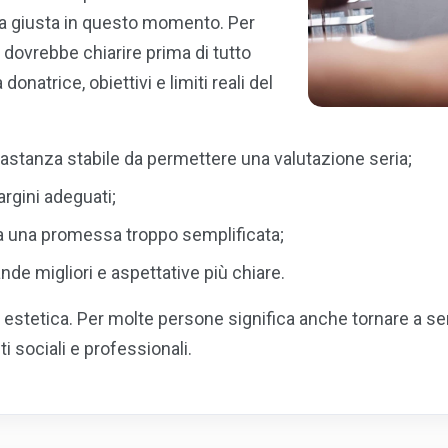
elta giusta in questo momento. Per
dovrebbe chiarire prima di tutto
 donatrice, obiettivi e limiti reali del
bbastanza stabile da permettere una valutazione seria;
argini adeguati;
 da una promessa troppo semplificata;
de migliori e aspettative più chiare.
 estetica. Per molte persone significa anche tornare a se
ti sociali e professionali.