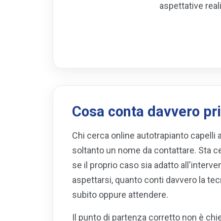
aspettative real
Cosa conta davvero pri
Chi cerca online autotrapianto capelli 
soltanto un nome da contattare. Sta c
se il proprio caso sia adatto all'intervent
aspettarsi, quanto conti davvero la t
subito oppure attendere.
Il punto di partenza corretto non è ch