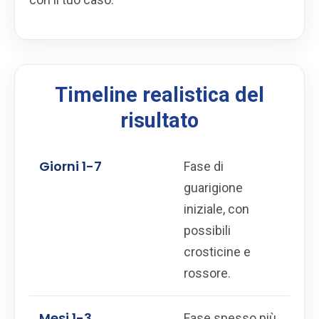
Timeline realistica del
risultato
Giorni 1-7
Fase di
guarigione
iniziale, con
possibili
crosticine e
rossore.
Mesi 1-3
Fase spesso più