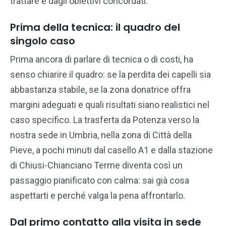
trattare e dagli obiettivi concordati.
Prima della tecnica: il quadro del
singolo caso
Prima ancora di parlare di tecnica o di costi, ha
senso chiarire il quadro: se la perdita dei capelli sia
abbastanza stabile, se la zona donatrice offra
margini adeguati e quali risultati siano realistici nel
caso specifico. La trasferta da Potenza verso la
nostra sede in Umbria, nella zona di Città della
Pieve, a pochi minuti dal casello A1 e dalla stazione
di Chiusi-Chianciano Terme diventa così un
passaggio pianificato con calma: sai già cosa
aspettarti e perché valga la pena affrontarlo.
Dal primo contatto alla visita in sede