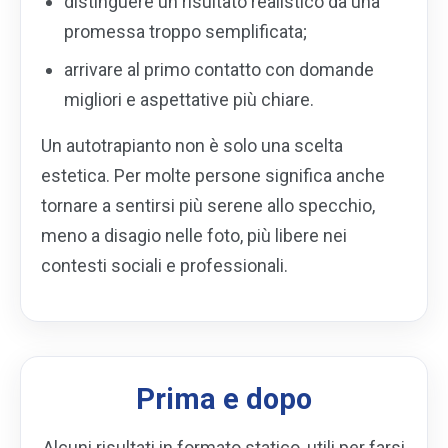
distinguere un risultato realistico da una
promessa troppo semplificata;
arrivare al primo contatto con domande
migliori e aspettative più chiare.
Un autotrapianto non è solo una scelta
estetica. Per molte persone significa anche
tornare a sentirsi più serene allo specchio,
meno a disagio nelle foto, più libere nei
contesti sociali e professionali.
Prima e dopo
Alcuni risultati in formato statico, utili per farsi