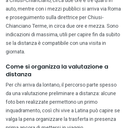
a Chiusi-Chianciano, circa due ore e tre quarti in
auto, mentre con i mezzi pubblici si arriva via Roma
e proseguimento sulla direttrice per Chiusi-
Chianciano Terme, in circa due ore e mezza. Sono
indicazioni di massima, utili per capire fin da subito
se la distanza è compatibile con una visita in
giornata.
Come si organizza la valutazione a
distanza
Per chi arriva da lontano, il percorso parte spesso
da una valutazione preliminare a distanza: alcune
foto ben realizzate permettono un primo
inquadramento, così chi vive a Latina può capire se
valga la pena organizzare la trasferta in presenza
prima ancora di mettersi in viaggio.