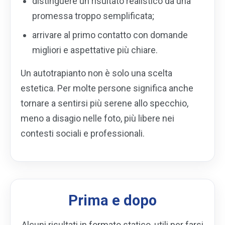
distinguere un risultato realistico da una
promessa troppo semplificata;
arrivare al primo contatto con domande
migliori e aspettative più chiare.
Un autotrapianto non è solo una scelta
estetica. Per molte persone significa anche
tornare a sentirsi più serene allo specchio,
meno a disagio nelle foto, più libere nei
contesti sociali e professionali.
Prima e dopo
Alcuni risultati in formato statico, utili per farsi