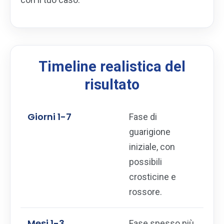
Timeline realistica del
risultato
Giorni 1-7
Fase di
guarigione
iniziale, con
possibili
crosticine e
rossore.
Mesi 1-3
Fase spesso più