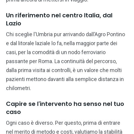
Un riferimento nel centro Italia, dal
Lazio
Chi sceglie l'Umbria pur arrivando dall’Agro Pontino
e dal litorale laziale lo fa, nella maggior parte dei
casi, per la comodità di un nodo ferroviario
passante per Roma. La continuità del percorso,
dalla prima visita ai controlli, è un valore che molti
pazienti mettono davanti alla semplice distanza in
chilometri.
Capire se l'intervento ha senso nel tuo
caso
Ogni caso è diverso. Per questo, prima di entrare
nel merito di metodo e costi, valutiamo la stabilità