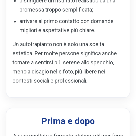
distinguere un risultato realistico da una
promessa troppo semplificata;
arrivare al primo contatto con domande
migliori e aspettative più chiare.
Un autotrapianto non è solo una scelta
estetica. Per molte persone significa anche
tornare a sentirsi più serene allo specchio,
meno a disagio nelle foto, più libere nei
contesti sociali e professionali.
Prima e dopo
Alcuni risultati in formato statico, utili per farsi