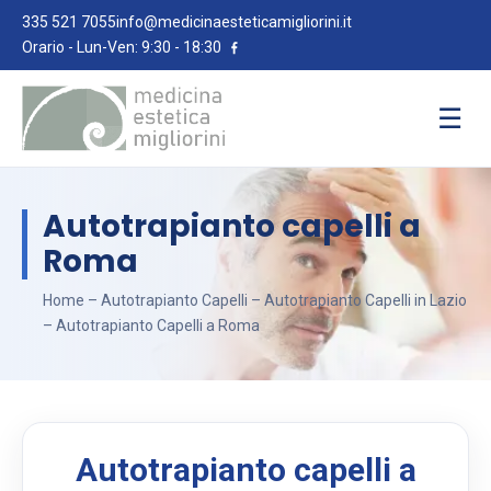
335 521 7055
info@medicinaesteticamigliorini.it
Orario - Lun-Ven: 9:30 - 18:30
☰
Autotrapianto capelli a
Roma
Home
–
Autotrapianto Capelli
–
Autotrapianto Capelli in Lazio
– Autotrapianto Capelli a Roma
Autotrapianto capelli a