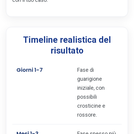
Timeline realistica del
risultato
Giorni 1-7
Fase di
guarigione
iniziale, con
possibili
crosticine e
rossore.
Mesi 1-3
Fase spesso più