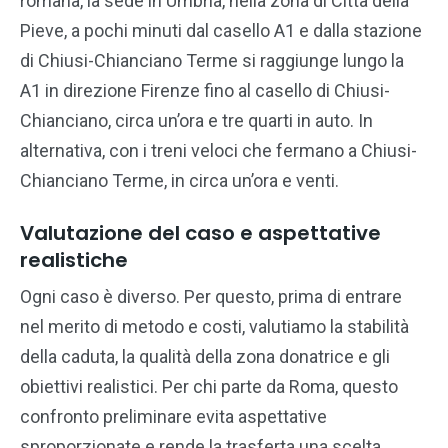
romana, la sede in Umbria, nella zona di Città della
Pieve, a pochi minuti dal casello A1 e dalla stazione
di Chiusi-Chianciano Terme si raggiunge lungo la
A1 in direzione Firenze fino al casello di Chiusi-
Chianciano, circa un’ora e tre quarti in auto. In
alternativa, con i treni veloci che fermano a Chiusi-
Chianciano Terme, in circa un’ora e venti.
Valutazione del caso e aspettative
realistiche
Ogni caso è diverso. Per questo, prima di entrare
nel merito di metodo e costi, valutiamo la stabilità
della caduta, la qualità della zona donatrice e gli
obiettivi realistici. Per chi parte da Roma, questo
confronto preliminare evita aspettative
sproporzionate e rende la trasferta una scelta