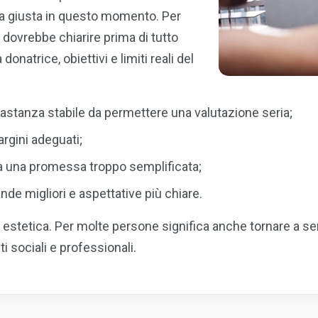
elta giusta in questo momento. Per
dovrebbe chiarire prima di tutto
 donatrice, obiettivi e limiti reali del
bbastanza stabile da permettere una valutazione seria;
argini adeguati;
 da una promessa troppo semplificata;
de migliori e aspettative più chiare.
 estetica. Per molte persone significa anche tornare a se
ti sociali e professionali.