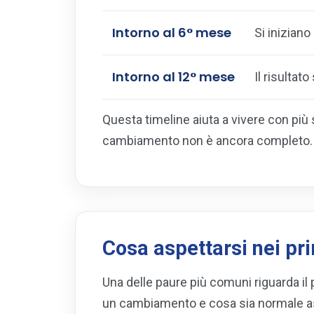
Intorno al 6° mese
Si iniziano 
Intorno al 12° mese
Il risultat
Questa timeline aiuta a vivere con più 
cambiamento non è ancora completo.
Cosa aspettarsi nei pri
Una delle paure più comuni riguarda il 
un cambiamento e cosa sia normale asp