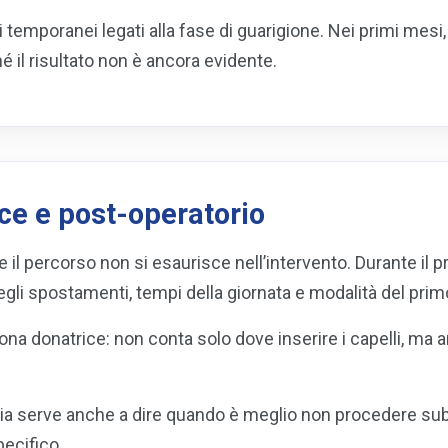
temporanei legati alla fase di guarigione. Nei primi mesi,
il risultato non è ancora evidente.
ice e post-operatorio
he il percorso non si esaurisce nell’intervento. Durante il 
gli spostamenti, tempi della giornata e modalità del prim
zona donatrice: non conta solo dove inserire i capelli, 
 serve anche a dire quando è meglio non procedere subito
pecifico.