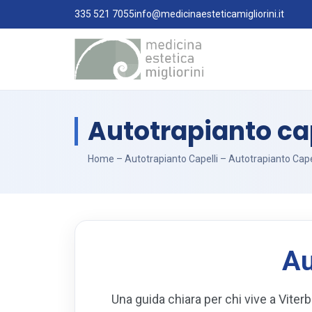
335 521 7055
info@medicinaesteticamigliorini.it
Autotrapianto cap
Home
–
Autotrapianto Capelli
–
Autotrapianto Capel
Au
Una guida chiara per chi vive a Viterb