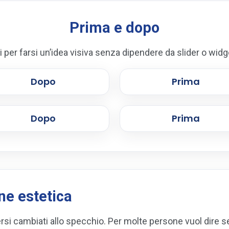
Prima e dopo
ili per farsi un’idea visiva senza dipendere da slider o widge
Dopo
Prima
Dopo
Prima
ne estetica
ersi cambiati allo specchio. Per molte persone vuol dire s