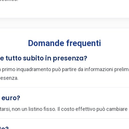
Domande frequenti
re tutto subito in presenza?
 primo inquadramento può partire da informazioni prelimin
presenza.
0 euro?
tarsi, non un listino fisso. Il costo effettivo può cambiare 