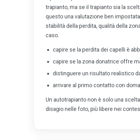
trapianto, ma se il trapianto sia la sc
questo una valutazione ben impostata 
stabilità della perdita, qualità della zona
caso.
capire se la perdita dei capelli è a
capire se la zona donatrice offre m
distinguere un risultato realistico
arrivare al primo contatto con doman
Un autotrapianto non è solo una scelta
disagio nelle foto, più libere nei contes