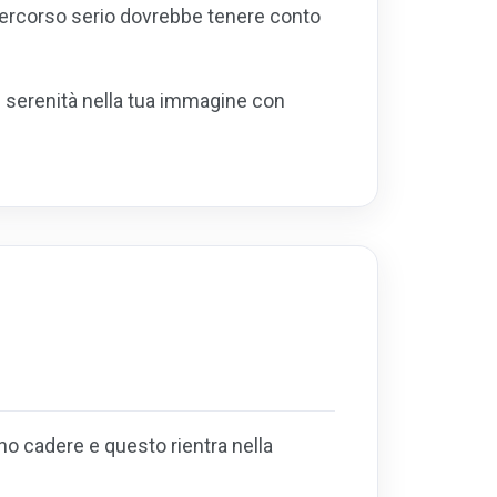
n percorso serio dovrebbe tenere conto
e serenità nella tua immagine con
no cadere e questo rientra nella