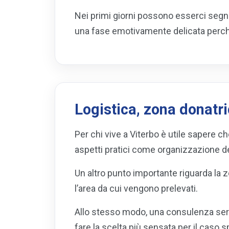
Nei primi giorni possono esserci segni 
una fase emotivamente delicata perché 
Logistica, zona donatr
Per chi vive a Viterbo è utile sapere c
aspetti pratici come organizzazione de
Un altro punto importante riguarda la 
l’area da cui vengono prelevati.
Allo stesso modo, una consulenza seria
fare la scelta più sensata per il caso s