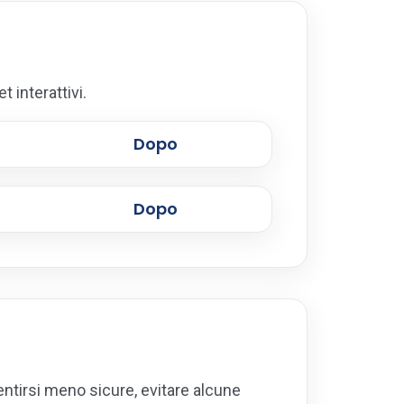
t interattivi.
Dopo
Dopo
entirsi meno sicure, evitare alcune