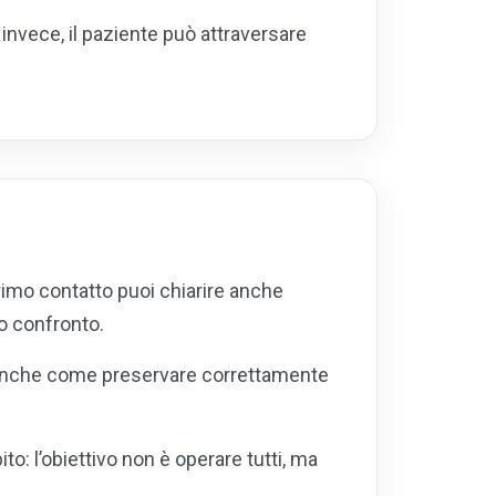
 invece, il paziente può attraversare
primo contatto puoi chiarire anche
o confronto.
ma anche come preservare correttamente
: l’obiettivo non è operare tutti, ma