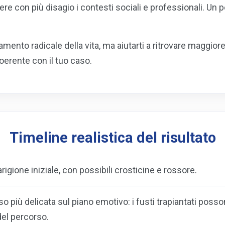
vere con più disagio i contesti sociali e professionali. U
mento radicale della vita, ma aiutarti a ritrovare maggior
oerente con il tuo caso.
Timeline realistica del risultato
rigione iniziale, con possibili crosticine e rossore.
 più delicata sul piano emotivo: i fusti trapiantati posso
del percorso.