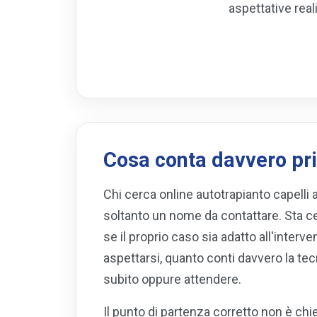
aspettative real
Cosa conta davvero pri
Chi cerca online autotrapianto capelli 
soltanto un nome da contattare. Sta c
se il proprio caso sia adatto all'intervent
aspettarsi, quanto conti davvero la t
subito oppure attendere.
Il punto di partenza corretto non è ch