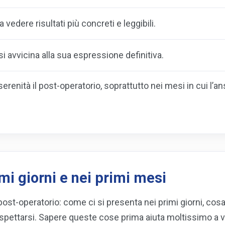
a vedere risultati più concreti e leggibili.
o si avvicina alla sua espressione definitiva.
serenità il post-operatorio, soprattutto nei mesi in cui l’
mi giorni e nei primi mesi
post-operatorio: come ci si presenta nei primi giorni, cosa 
ettarsi. Sapere queste cose prima aiuta moltissimo a v