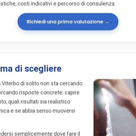
istiche, costi indicativi e percorso di consulenza.
Richiedi una prima valutazione →
ma di scegliere
a Viterbo di solito non sta cercando
ercando risposte concrete: capire
o, quali risultati sia realistico
ecnica e se abbia senso muoversi
iedersi semplicemente dove fare il