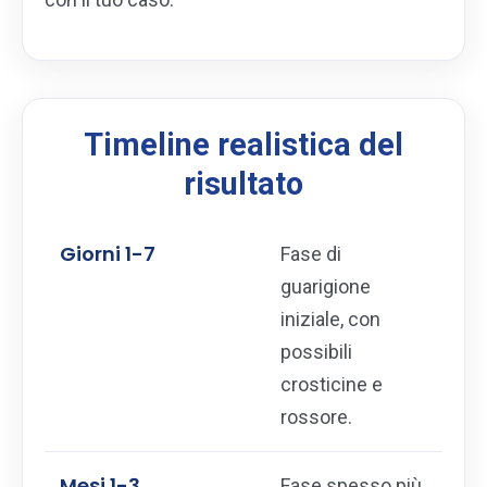
Timeline realistica del
risultato
Giorni 1-7
Fase di
guarigione
iniziale, con
possibili
crosticine e
rossore.
Mesi 1-3
Fase spesso più