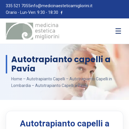
335 521 7055
info@medicinaesteticamigliorini.it
Orario - Lun-Ven: 9:30 - 18:30
☰
Autotrapianto capelli a
Pavia
Home
–
Autotrapianto Capelli
–
Autotrapianto Capelli in
Lombardia
– Autotrapianto Capelli a Pavia
Autotrapianto capelli a