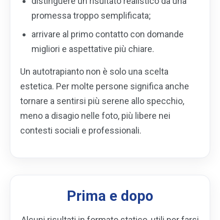
distinguere un risultato realistico da una
promessa troppo semplificata;
arrivare al primo contatto con domande
migliori e aspettative più chiare.
Un autotrapianto non è solo una scelta
estetica. Per molte persone significa anche
tornare a sentirsi più serene allo specchio,
meno a disagio nelle foto, più libere nei
contesti sociali e professionali.
Prima e dopo
Alcuni risultati in formato statico, utili per farsi