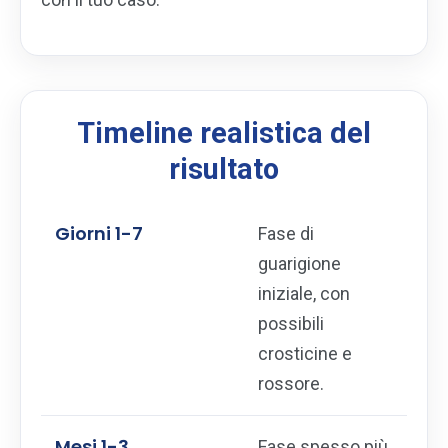
Timeline realistica del
risultato
Giorni 1-7
Fase di
guarigione
iniziale, con
possibili
crosticine e
rossore.
Mesi 1-3
Fase spesso più