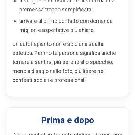
distinguere un risultato realistico da una
promessa troppo semplificata;
arrivare al primo contatto con domande
migliori e aspettative più chiare.
Un autotrapianto non è solo una scelta
estetica. Per molte persone significa anche
tornare a sentirsi più serene allo specchio,
meno a disagio nelle foto, più libere nei
contesti sociali e professionali.
Prima e dopo
Alcuni risultati in formato statico, utili per farsi