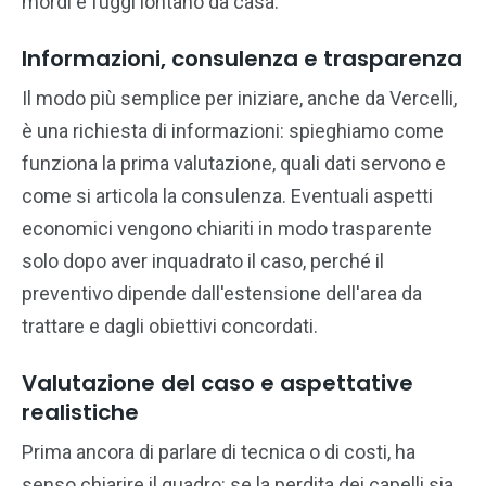
mordi e fuggi lontano da casa.
Informazioni, consulenza e trasparenza
Il modo più semplice per iniziare, anche da Vercelli,
è una richiesta di informazioni: spieghiamo come
funziona la prima valutazione, quali dati servono e
come si articola la consulenza. Eventuali aspetti
economici vengono chiariti in modo trasparente
solo dopo aver inquadrato il caso, perché il
preventivo dipende dall'estensione dell'area da
trattare e dagli obiettivi concordati.
Valutazione del caso e aspettative
realistiche
Prima ancora di parlare di tecnica o di costi, ha
senso chiarire il quadro: se la perdita dei capelli sia