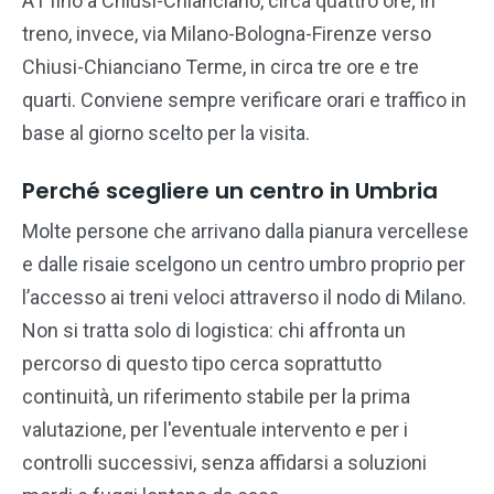
A1 fino a Chiusi-Chianciano, circa quattro ore; in
treno, invece, via Milano-Bologna-Firenze verso
Chiusi-Chianciano Terme, in circa tre ore e tre
quarti. Conviene sempre verificare orari e traffico in
base al giorno scelto per la visita.
Perché scegliere un centro in Umbria
Molte persone che arrivano dalla pianura vercellese
e dalle risaie scelgono un centro umbro proprio per
l’accesso ai treni veloci attraverso il nodo di Milano.
Non si tratta solo di logistica: chi affronta un
percorso di questo tipo cerca soprattutto
continuità, un riferimento stabile per la prima
valutazione, per l'eventuale intervento e per i
controlli successivi, senza affidarsi a soluzioni