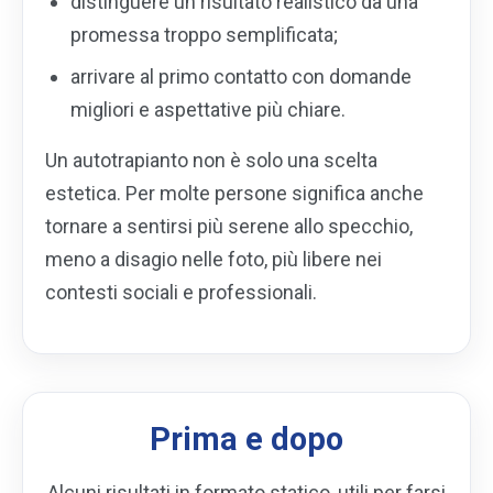
distinguere un risultato realistico da una
promessa troppo semplificata;
arrivare al primo contatto con domande
migliori e aspettative più chiare.
Un autotrapianto non è solo una scelta
estetica. Per molte persone significa anche
tornare a sentirsi più serene allo specchio,
meno a disagio nelle foto, più libere nei
contesti sociali e professionali.
Prima e dopo
Alcuni risultati in formato statico, utili per farsi