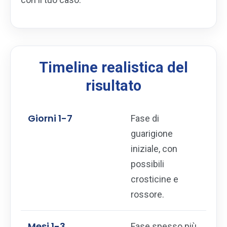
Timeline realistica del
risultato
Giorni 1-7
Fase di
guarigione
iniziale, con
possibili
crosticine e
rossore.
Mesi 1-3
Fase spesso più