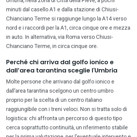
Umbria, nella zona di Città della Pieve, a pochi
minuti dal casello A1 e dalla stazione di Chiusi-
Chianciano Terme si raggiunge lungo la A14 verso
nord e i raccordi per la A1, circa cinque ore e mezza
in auto. In alternativa, via Roma verso Chiusi-
Chianciano Terme, in circa cinque ore.
Perché chi arriva dal golfo ionico e
dall’area tarantina sceglie l'Umbria
Molte persone che arrivano dal golfo ionico e
dall’area tarantina scelgono un centro umbro
proprio per la scelta di un centro italiano
raggiungibile con i treni veloci. Non si tratta solo di
logistica: chi affronta un percorso di questo tipo
cerca soprattutto continuità, un riferimento stabile
per la prima valutazione, per l'eventuale intervento e