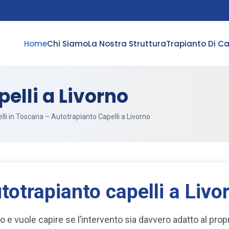
Home
Chi Siamo
La Nostra Struttura
Trapianto Di Ca
elli a Livorno
lli in Toscana
– Autotrapianto Capelli a Livorno
totrapianto capelli a Livo
o e vuole capire se l’intervento sia davvero adatto al prop