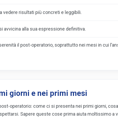
a vedere risultati più concreti e leggibili.
o si avvicina alla sua espressione definitiva.
serenità il post-operatorio, soprattutto nei mesi in cui l’
mi giorni e nei primi mesi
post-operatorio: come ci si presenta nei primi giorni, cosa 
ettarsi. Sapere queste cose prima aiuta moltissimo a v