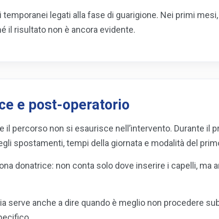
temporanei legati alla fase di guarigione. Nei primi mesi,
il risultato non è ancora evidente.
ice e post-operatorio
he il percorso non si esaurisce nell’intervento. Durante il 
gli spostamenti, tempi della giornata e modalità del prim
zona donatrice: non conta solo dove inserire i capelli, 
 serve anche a dire quando è meglio non procedere subito
pecifico.