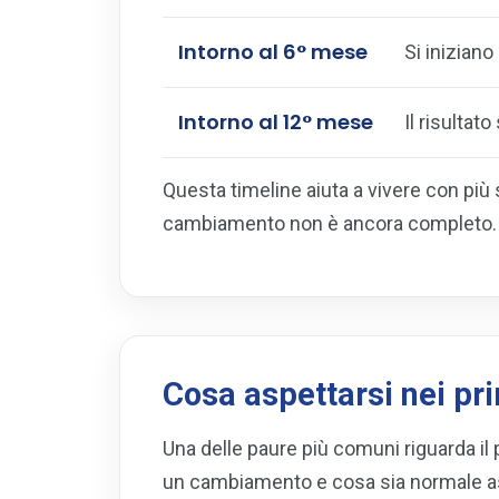
Intorno al 6° mese
Si iniziano 
Intorno al 12° mese
Il risultat
Questa timeline aiuta a vivere con più 
cambiamento non è ancora completo.
Cosa aspettarsi nei pri
Una delle paure più comuni riguarda il 
un cambiamento e cosa sia normale asp