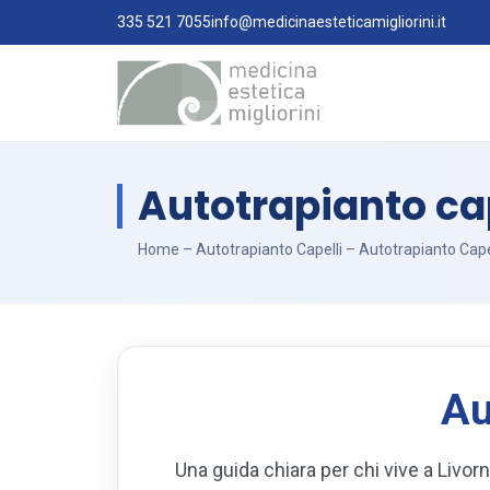
335 521 7055
info@medicinaesteticamigliorini.it
Autotrapianto cap
Home
–
Autotrapianto Capelli
–
Autotrapianto Cape
Au
Una guida chiara per chi vive a Livorn