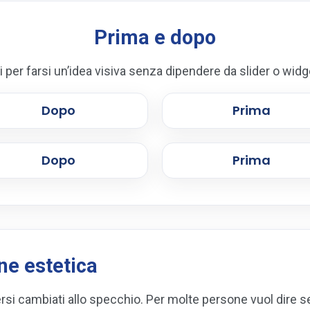
Prima e dopo
ili per farsi un’idea visiva senza dipendere da slider o widge
Dopo
Prima
Dopo
Prima
ne estetica
ersi cambiati allo specchio. Per molte persone vuol dire s