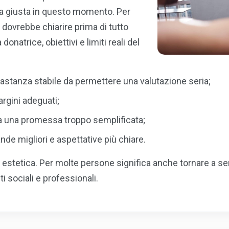
elta giusta in questo momento. Per
dovrebbe chiarire prima di tutto
 donatrice, obiettivi e limiti reali del
bbastanza stabile da permettere una valutazione seria;
argini adeguati;
 da una promessa troppo semplificata;
de migliori e aspettative più chiare.
 estetica. Per molte persone significa anche tornare a se
ti sociali e professionali.