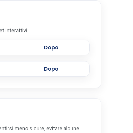
t interattivi.
Dopo
Dopo
entirsi meno sicure, evitare alcune