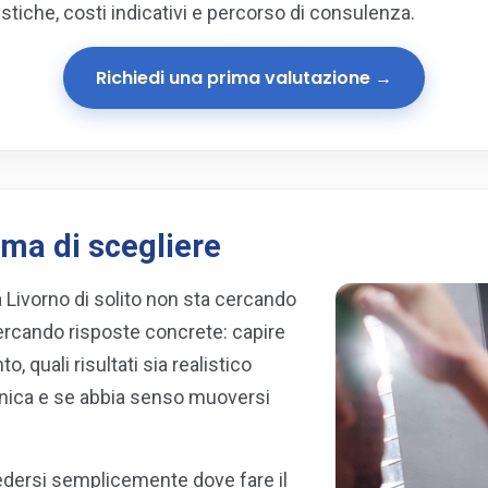
istiche, costi indicativi e percorso di consulenza.
Richiedi una prima valutazione →
ma di scegliere
a Livorno di solito non sta cercando
ercando risposte concrete: capire
o, quali risultati sia realistico
ecnica e se abbia senso muoversi
iedersi semplicemente dove fare il