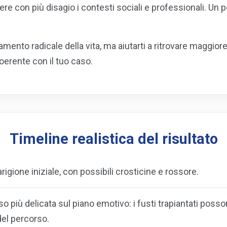
vere con più disagio i contesti sociali e professionali. U
mento radicale della vita, ma aiutarti a ritrovare maggior
oerente con il tuo caso.
Timeline realistica del risultato
rigione iniziale, con possibili crosticine e rossore.
 più delicata sul piano emotivo: i fusti trapiantati posso
del percorso.