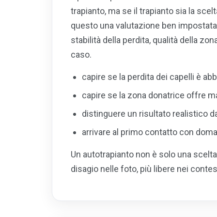
trapianto, ma se il trapianto sia la sc
questo una valutazione ben impostata 
stabilità della perdita, qualità della zona
caso.
capire se la perdita dei capelli è a
capire se la zona donatrice offre m
distinguere un risultato realistico
arrivare al primo contatto con doman
Un autotrapianto non è solo una scelta
disagio nelle foto, più libere nei contes