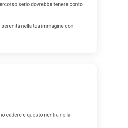
n percorso serio dovrebbe tenere conto
e serenità nella tua immagine con
no cadere e questo rientra nella