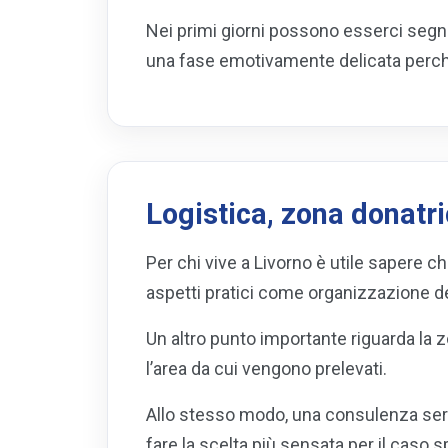
Nei primi giorni possono esserci segni 
una fase emotivamente delicata perché 
Logistica, zona donatr
Per chi vive a Livorno è utile sapere c
aspetti pratici come organizzazione de
Un altro punto importante riguarda la 
l’area da cui vengono prelevati.
Allo stesso modo, una consulenza seria
fare la scelta più sensata per il caso s