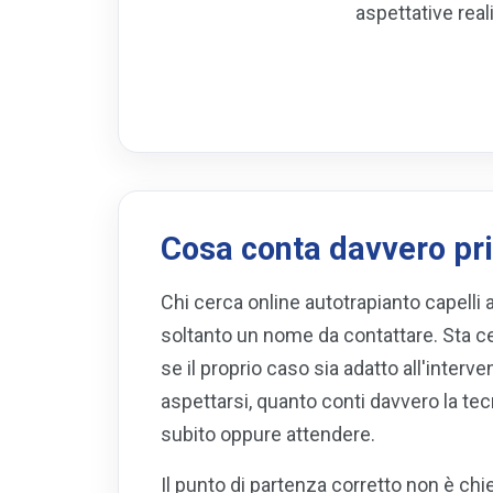
aspettative real
Cosa conta davvero pri
Chi cerca online autotrapianto capelli 
soltanto un nome da contattare. Sta c
se il proprio caso sia adatto all'intervent
aspettarsi, quanto conti davvero la t
subito oppure attendere.
Il punto di partenza corretto non è ch