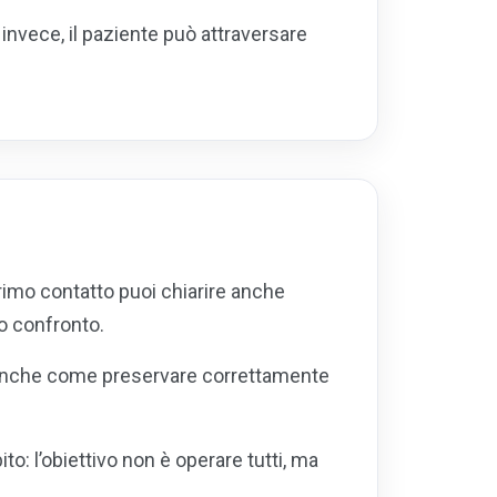
 invece, il paziente può attraversare
primo contatto puoi chiarire anche
o confronto.
ma anche come preservare correttamente
: l’obiettivo non è operare tutti, ma