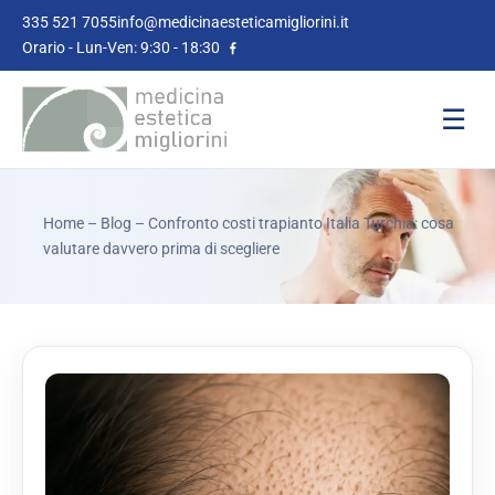
335 521 7055
info@medicinaesteticamigliorini.it
Orario - Lun-Ven: 9:30 - 18:30
☰
Home
–
Blog
– Confronto costi trapianto Italia Turchia: cosa
valutare davvero prima di scegliere