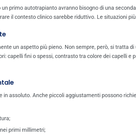
to un primo autotrapianto avranno bisogno di una seconda
re il contesto clinico sarebbe riduttivo. Le situazioni p
te
ente un aspetto più pieno. Non sempre, però, si tratta di 
i: capelli fini o spessi, contrasto tra colore dei capelli e 
ntale
ate in assoluto. Anche piccoli aggiustamenti possono rich
tura;
i primi millimetri;