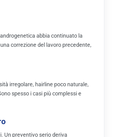
a androgenetica abbia continuato la
una correzione del lavoro precedente,
ità irregolare, hairline poco naturale,
Sono spesso i casi più complessi e
ro
. Un preventivo serio deriva