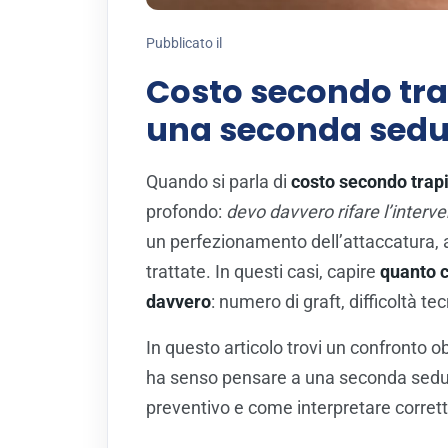
Pubblicato il
Costo secondo tra
una seconda sedu
Quando si parla di
costo secondo trapi
profondo:
devo davvero rifare l’inter
un perfezionamento dell’attaccatura, a
trattate. In questi casi, capire
quanto c
davvero
: numero di graft, difficoltà t
In questo articolo trovi un confronto o
ha senso pensare a una seconda sedut
preventivo e come interpretare corrett