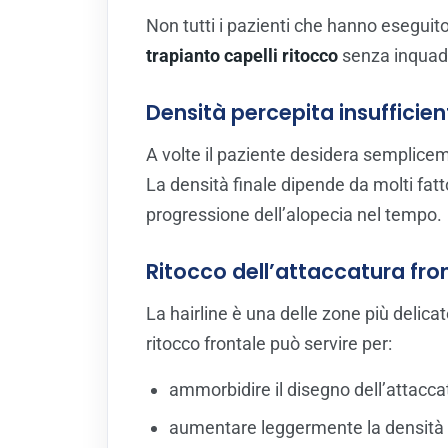
Non tutti i pazienti che hanno esegui
trapianto capelli ritocco
senza inquadra
Densità percepita insufficien
A volte il paziente desidera semplicem
La densità finale dipende da molti fattor
progressione dell’alopecia nel tempo.
Ritocco dell’attaccatura fro
La hairline è una delle zone più delic
ritocco frontale può servire per:
ammorbidire il disegno dell’attacca
aumentare leggermente la densità ne