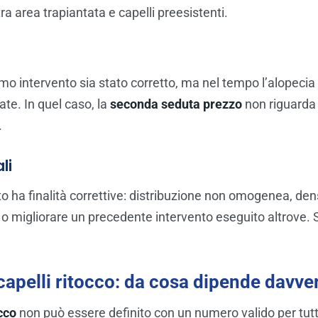
ra area trapiantata e capelli preesistenti.
rimo intervento sia stato corretto, ma nel tempo l’alopeci
ate. In quel caso, la
seconda seduta prezzo
non riguarda 
.
li
to ha finalità correttive: distribuzione non omogenea, dens
o migliorare un precedente intervento eseguito altrove. 
apelli ritocco: da cosa dipende davve
cco
non può essere definito con un numero valido per tutti