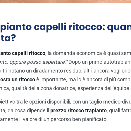
pianto capelli ritocco: qua
ta?
anto capelli ritocco
, la domanda economica è quasi semp
vento, oppure posso aspettare?
Dopo un primo autotrapianto
ltri notano un diradamento residuo, altri ancora vogliono
osta un ritocco
è importante, ma lo è ancora di più com
ecnica, qualità della zona donatrice, esperienza dell’équipe
biettivo tra le opzioni disponibili, con un taglio medico-
a, da cosa dipende il
prezzo ritocco trapianto
, quali fat
amente il valore di un percorso ben pianificato.