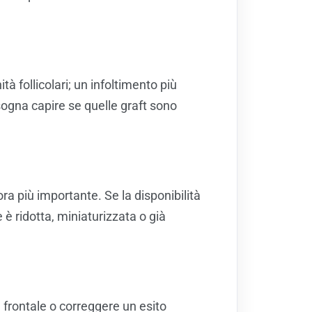
à follicolari; un infoltimento più
sogna capire se quelle graft sono
ra più importante. Se la disponibilità
è ridotta, miniaturizzata o già
 frontale o correggere un esito