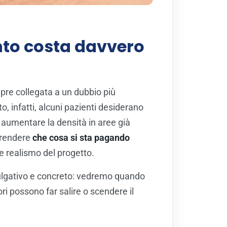
nto costa davvero
re collegata a un dubbio più
, infatti, alcuni pazienti desiderano
 aumentare la densità in aree già
prendere
che cosa si sta pagando
 e realismo del progetto.
divulgativo e concreto: vedremo quando
tori possono far salire o scendere il