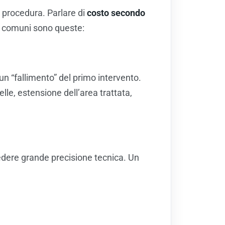
 procedura. Parlare di
costo secondo
iù comuni sono queste:
un “fallimento” del primo intervento.
pelle, estensione dell’area trattata,
iedere grande precisione tecnica. Un