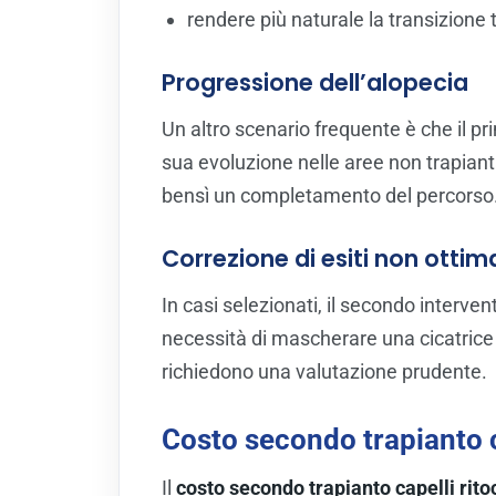
rendere più naturale la transizione t
Progressione dell’alopecia
Un altro scenario frequente è che il p
sua evoluzione nelle aree non trapiant
bensì un completamento del percorso
Correzione di esiti non ottima
In casi selezionati, il secondo interven
necessità di mascherare una cicatrice 
richiedono una valutazione prudente.
Costo secondo trapianto c
Il
costo secondo trapianto capelli rito