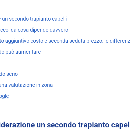
 un secondo trapianto capelli
tocco: da cosa dipende davvero
nto aggiuntivo costo e seconda seduta prezzo: le differen
ndo può aumentare
do serio
 una valutazione in zona
ogle
iderazione un secondo trapianto capel