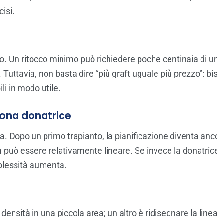
cisi.
o. Un ritocco minimo può richiedere poche centinaia di unit
Tuttavia, non basta dire “più graft uguale più prezzo”: bi
li in modo utile.
 zona donatrice
a. Dopo un primo trapianto, la pianificazione diventa anco
può essere relativamente lineare. Se invece la donatrice 
mplessità aumenta.
nsità in una piccola area; un altro è ridisegnare la linea