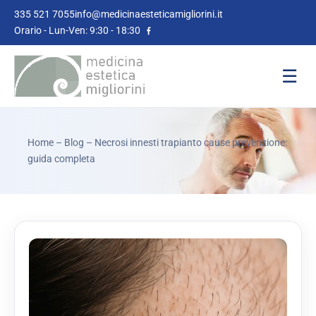
335 521 7055
info@medicinaesteticamigliorini.it
Orario - Lun-Ven: 9:30 - 18:30
☰
Home
–
Blog
– Necrosi innesti trapianto cause prevenzione:
guida completa