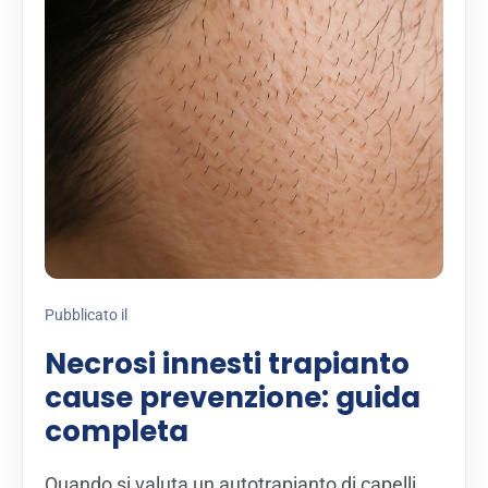
Pubblicato il
Necrosi innesti trapianto
cause prevenzione: guida
completa
Quando si valuta un autotrapianto di capelli