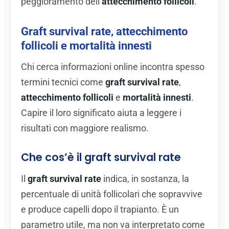
peggioramento dell’
attecchimento follicoli
.
Graft survival rate, attecchimento
follicoli e mortalità innesti
Chi cerca informazioni online incontra spesso
termini tecnici come
graft survival rate
,
attecchimento follicoli
e
mortalità innesti
.
Capire il loro significato aiuta a leggere i
risultati con maggiore realismo.
Che cos’è il graft survival rate
Il
graft survival rate
indica, in sostanza, la
percentuale di unità follicolari che sopravvive
e produce capelli dopo il trapianto. È un
parametro utile, ma non va interpretato come