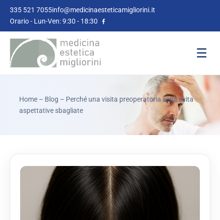
335 521 7055
info@medicinaesteticamigliorini.it
Orario - Lun-Ven: 9:30 - 18:30
☰
Home
–
Blog
– Perché una visita preoperatoria seria evita
aspettative sbagliate