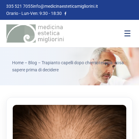
335 521 7055
info@medicinaesteticamigliorini.it
Orario - Lun-Ven: 9:30 - 18:30
☰
Home
–
Blog
– Trapianto capelli dopo chemioterapia: cosa
sapere prima di decidere