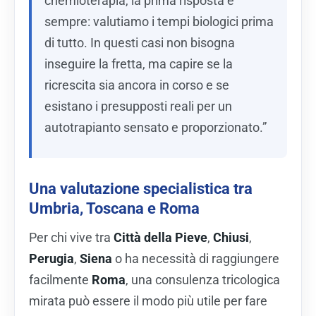
chemioterapia, la prima risposta è
sempre: valutiamo i tempi biologici prima
di tutto. In questi casi non bisogna
inseguire la fretta, ma capire se la
ricrescita sia ancora in corso e se
esistano i presupposti reali per un
autotrapianto sensato e proporzionato.”
Una valutazione specialistica tra
Umbria, Toscana e Roma
Per chi vive tra
Città della Pieve
,
Chiusi
,
Perugia
,
Siena
o ha necessità di raggiungere
facilmente
Roma
, una consulenza tricologica
mirata può essere il modo più utile per fare