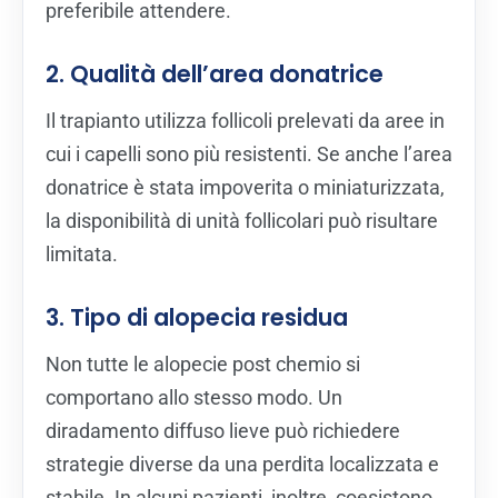
preferibile attendere.
2. Qualità dell’area donatrice
Il trapianto utilizza follicoli prelevati da aree in
cui i capelli sono più resistenti. Se anche l’area
donatrice è stata impoverita o miniaturizzata,
la disponibilità di unità follicolari può risultare
limitata.
3. Tipo di alopecia residua
Non tutte le alopecie post chemio si
comportano allo stesso modo. Un
diradamento diffuso lieve può richiedere
strategie diverse da una perdita localizzata e
stabile. In alcuni pazienti, inoltre, coesistono