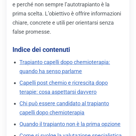
e perché non sempre l’autotrapianto è la
prima scelta. L’obiettivo è offrire informazioni
chiare, concrete e utili per orientarsi senza
false promesse.
Indice dei contenuti
Trapianto capelli dopo chemioterapia:
quando ha senso parlarne
Capelli post chemio e ricrescita dopo
terapie: cosa aspettarsi davvero
Chi può essere candidato al trapianto
capelli dopo chemioterapia
Quando il trapianto non è la prima opzione
Come si svolge la valutazione specialistica