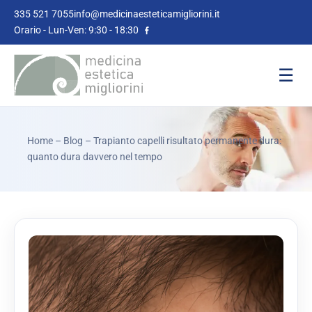
335 521 7055
info@medicinaesteticamigliorini.it
Orario - Lun-Ven: 9:30 - 18:30
☰
Home
–
Blog
– Trapianto capelli risultato permanente dura:
quanto dura davvero nel tempo