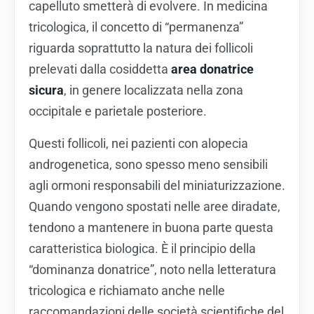
capelluto smetterà di evolvere. In medicina
tricologica, il concetto di “permanenza”
riguarda soprattutto la natura dei follicoli
prelevati dalla cosiddetta
area donatrice
sicura
, in genere localizzata nella zona
occipitale e parietale posteriore.
Questi follicoli, nei pazienti con alopecia
androgenetica, sono spesso meno sensibili
agli ormoni responsabili del miniaturizzazione.
Quando vengono spostati nelle aree diradate,
tendono a mantenere in buona parte questa
caratteristica biologica. È il principio della
“dominanza donatrice”, noto nella letteratura
tricologica e richiamato anche nelle
raccomandazioni delle società scientifiche del