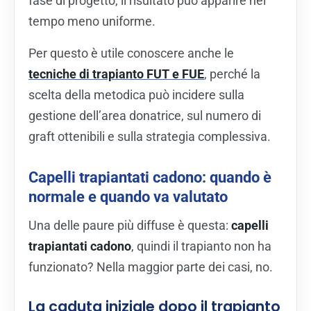
fase di progetto, il risultato può apparire nel
tempo meno uniforme.
Per questo è utile conoscere anche le
tecniche di trapianto FUT e FUE
, perché la
scelta della metodica può incidere sulla
gestione dell’area donatrice, sul numero di
graft ottenibili e sulla strategia complessiva.
Capelli trapiantati cadono: quando è
normale e quando va valutato
Una delle paure più diffuse è questa:
capelli
trapiantati cadono
, quindi il trapianto non ha
funzionato? Nella maggior parte dei casi, no.
La caduta iniziale dopo il trapianto