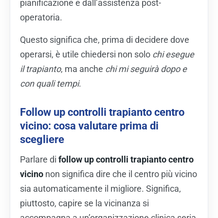
pianificazione e dall’assistenza post-
operatoria.
Questo significa che, prima di decidere dove
operarsi, è utile chiedersi non solo
chi esegue
il trapianto
, ma anche
chi mi seguirà dopo e
con quali tempi
.
Follow up controlli trapianto centro
vicino: cosa valutare prima di
scegliere
Parlare di
follow up controlli trapianto centro
vicino
non significa dire che il centro più vicino
sia automaticamente il migliore. Significa,
piuttosto, capire se la vicinanza si
accompagna a un’organizzazione clinica seria,