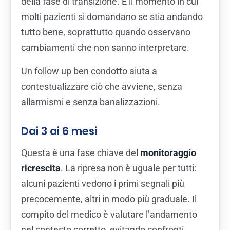
della fase di transizione. È il momento in cui
molti pazienti si domandano se stia andando
tutto bene, soprattutto quando osservano
cambiamenti che non sanno interpretare.
Un follow up ben condotto aiuta a
contestualizzare ciò che avviene, senza
allarmismi e senza banalizzazioni.
Dai 3 ai 6 mesi
Questa è una fase chiave del
monitoraggio
ricrescita
. La ripresa non è uguale per tutti:
alcuni pazienti vedono i primi segnali più
precocemente, altri in modo più graduale. Il
compito del medico è valutare l’andamento
nel contesto corretto, evitando confronti