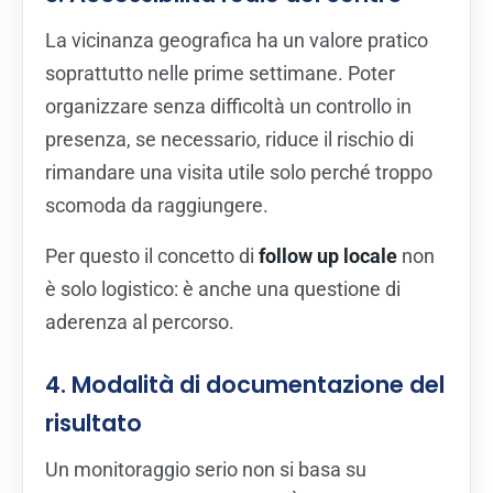
La vicinanza geografica ha un valore pratico
soprattutto nelle prime settimane. Poter
organizzare senza difficoltà un controllo in
presenza, se necessario, riduce il rischio di
rimandare una visita utile solo perché troppo
scomoda da raggiungere.
Per questo il concetto di
follow up locale
non
è solo logistico: è anche una questione di
aderenza al percorso.
4. Modalità di documentazione del
risultato
Un monitoraggio serio non si basa su