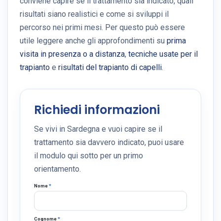
conviene capire se il trattamento sia indicato, quali
risultati siano realistici e come si sviluppi il
percorso nei primi mesi. Per questo può essere
utile leggere anche gli approfondimenti su
prima
visita in presenza o a distanza
,
tecniche usate per il
trapianto
e
risultati del trapianto di capelli
.
Richiedi informazioni
Se vivi in Sardegna e vuoi capire se il
trattamento sia davvero indicato, puoi usare
il modulo qui sotto per un primo
orientamento.
Nome
*
Cognome
*