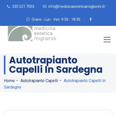
335 521 7055
info@medicinaesteticamigliorini.it/
Orario - Lun - Ven: 9:30 - 18:30
Autotrapianto
Capelli In Sardegna
Home
–
Autotrapianto Capelli
–
Autotrapianto Capelli In
Sardegna